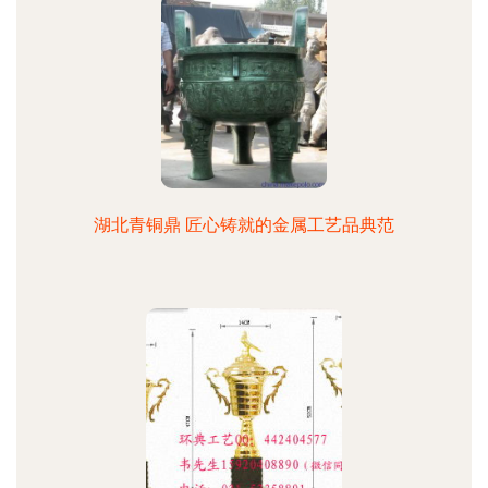
湖北青铜鼎 匠心铸就的金属工艺品典范