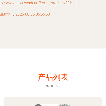
ttp://www.junwuwenhua17.com/product/30.html
新时间：2026-08-06 05:56:53
产品列表
PRODUCT