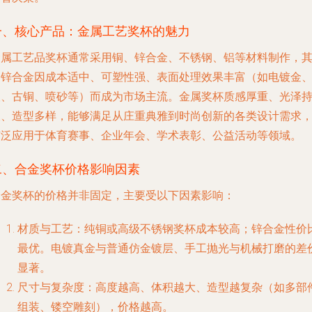
一、核心产品：金属工艺奖杯的魅力
金属工艺品奖杯通常采用铜、锌合金、不锈钢、铝等材料制作，
中锌合金因成本适中、可塑性强、表面处理效果丰富（如电镀金
银、古铜、喷砂等）而成为市场主流。金属奖杯质感厚重、光泽
久、造型多样，能够满足从庄重典雅到时尚创新的各类设计需求
广泛应用于体育赛事、企业年会、学术表彰、公益活动等领域。
二、合金奖杯价格影响因素
合金奖杯的价格并非固定，主要受以下因素影响：
材质与工艺
：纯铜或高级不锈钢奖杯成本较高；锌合金性价
最优。电镀真金与普通仿金镀层、手工抛光与机械打磨的差
显著。
尺寸与复杂度
：高度越高、体积越大、造型越复杂（如多部
组装、镂空雕刻），价格越高。