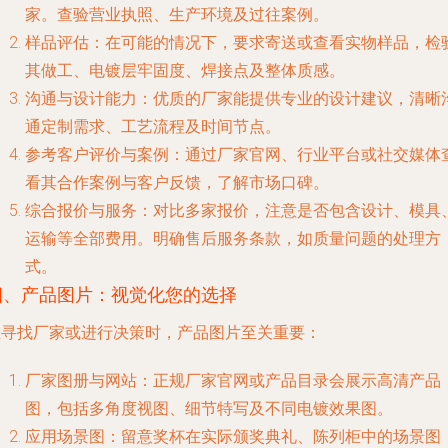
家。查验营业执照、生产环境及过往案例。
样品评估
：在可能的情况下，要求寄送或查看实物样品，检
其做工、电镀层牢固度、焊接点及整体质感。
沟通与设计能力
：优质的厂家能提供专业的设计建议，清晰
通定制需求、工艺流程及时间节点。
参考客户评价与案例
：通过厂家官网、行业平台或社交媒体
看其合作案例与客户反馈，了解市场口碑。
综合报价与服务
：对比多家报价，注意是否包含设计、模具
运输等全部费用。明确售后服务条款，如质量问题的处理方
式。
四、产品图片：视觉化您的选择
在寻找厂家或进行决策时，产品图片至关重要：
厂家图册与网站
：正规厂家官网或产品目录会展示高清产品
图，包括多角度视图、细节特写及不同电镀效果图。
应用场景图
：留意奖杯在实际颁奖典礼、陈列柜中的场景图