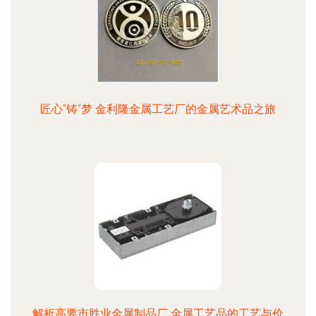
匠心“铸”梦 金利隆金属工艺厂的金属艺术品之旅
解析高要市胜业金属制品厂 金属工艺品的工艺与价